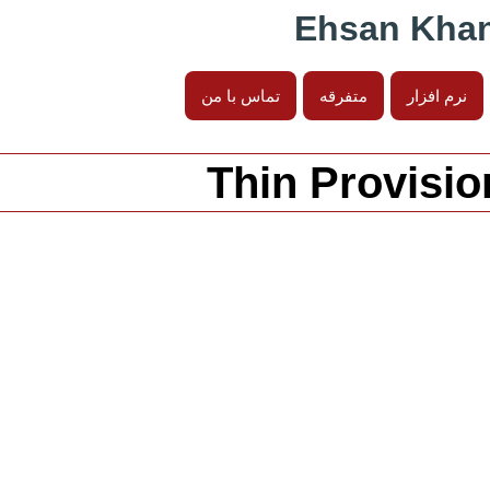
نرم افزار
متفرقه
تماس با من
Thin Provisio