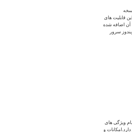
. نسخه
 را دارد، علاوه بر این قابلیت های
آن اضافه شده
دامین ویندوز سرور
volum موجود است و تمام ویژگی های
بیشتر دارد.امکانات و