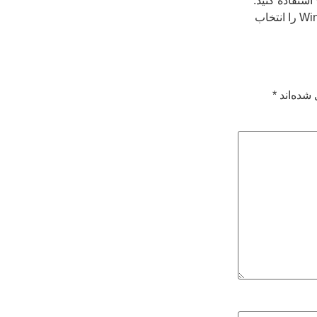
اگر یک متخصص کامپیوتر هستید، بهتر است Windows 7 Ultimate را انتخاب
شده‌اند
*