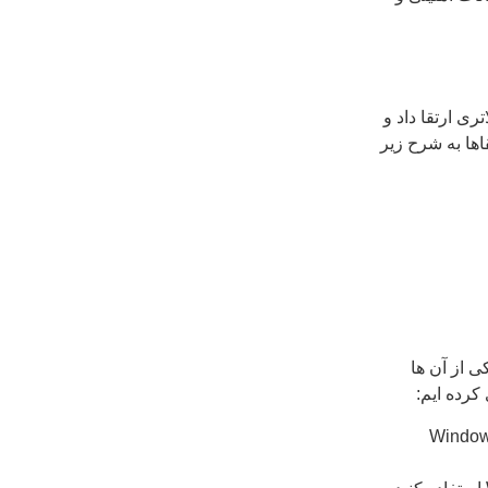
به نسخه بالاتری ارتقا داد و
) نیاز داریم. این ارتقاها به شرح زیر
ی از آن ها
کرده ایم:
ی کنید، نسخه Windows 7 Home