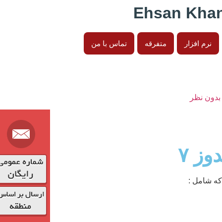
نرم افزار
متفرقه
تماس با من
بدون نظر
ز ۷