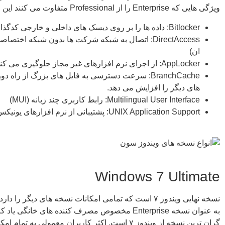
ویژگی هایی که Enterprise را از Professional متفاوت می کنند این چنین اند:
Bitlocker: داده ها را بر روی دیسک های داخلی و خارجی کدگذاری می کند.
DirectAccess: اتصال به شبکه شرکت ها بدون شبکه اخ
ان)
AppLocker: از اجرای نرم افزارهای غیر مجاز جلوگیری می کند.
BranchCache: سرعت دسترسی به فایل های بزرگ از راه د
های دیگر را افزایش می دهد.
Multilingual User Interface: رابط کاربری چند زبانه (MUI)
UNIX Application Support: پشتیبانی از نرم افزارهای یونیکس
Windows 7 Ultimate
نسخه نهایی ویندوز ۷ است که تمامی امکانات نسخه های دیگر را 
گران ترین نسخه از ویندوز ۷ است. اکثر کاربران معمولی به تما