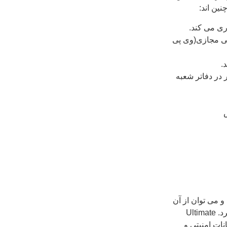
تصاصی مجازی(وی پی
ور در دفاتر شعبه
دارد و می توان از آن
به عنوان نسخه Enterprise مخصوص مصرف کننده های خانگی یاد کرد. Ultimate
م امکانات امنیتی و