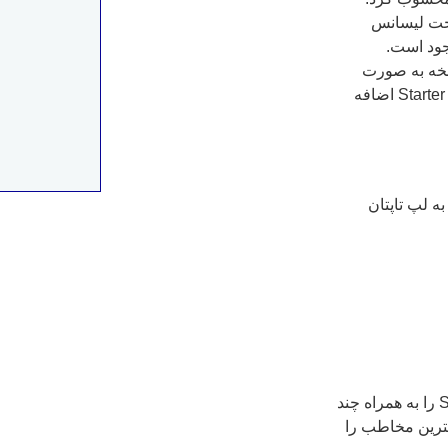
Wind را دارد و تنها تحت لیسانس
جود است.
نمی کند. این نسخه به صورت
قانونی در آمریکا موجود نیست. به این نسخه امکانات بهتری نسبت به Starter اضافه
ه به لپ تاپتان
Windows 7 Home Premium تمامی امکانات Home Basic و Starter را به همراه چند
 ترین نسخه ویندوز ۷ است و بیشترین مخاطب را