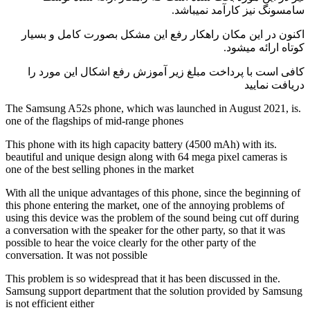
سونگ نیز کارآمد نمیباشد.
ون در این مکان راهکار رفع این مشکل بصورت کامل و بسیار
ه ارائه میشود.
ی است با پرداخت مبلغ زیر آموزش رفع اشکال این مورد را
افت نمایید
.The Samsung A52s phone, which was launched in August 2021, 
one of the flagships of mid-range phones
.This phone with its high capacity battery (4500 mAh) with its
beautiful and unique design along with 64 mega pixel cameras is
one of the best selling phones in the market
With all the unique advantages of this phone, since the beginning
this phone entering the market, one of the annoying problems of
using this device was the problem of the sound being cut off duri
a conversation with the speaker for the other party, so that it was
possible to hear the voice clearly for the other party of the
conversation. It was not possible
.This problem is so widespread that it has been discussed in the
Samsung support department that the solution provided by Sams
is not efficient either