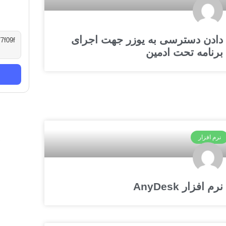
دادن دسترسی به یوزر جهت اجرای
7f09f
برنامه تحت ادمین
نرم افزار
نرم افزار AnyDesk