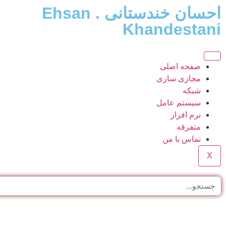
احسان خندستانی . Ehsan
Khandestani
صفحه اصلی
مجازی سازی
شبکه
سیستم عامل
نرم افزار
متفرقه
تماس با من
X