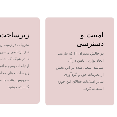
امنیت و
زیرساخت
دسترسی
تجربیات در زمینه 
های ارتباطی و سرو
دو چالش مدیران IT که نیازمند
ها در شبکه که شامل
ایجاد توازنی دقیق در آن
ارتباطات پسیو و انو
میباشد. سعی شده در این بخش
زیرساخت های مجاز
از تجربیات خود و گردآوری
سرویس دهنده ها به
سایر اطلاعات فعالان این حوزه
گذاشته میشود.
استفاده گردد.