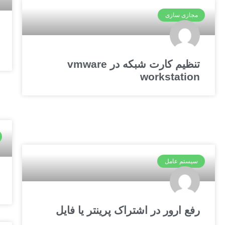
مجازی سازی
تنظیم کارت شبکه در vmware
workstation
سیستم عامل
رفع ارور در اشتراک پرینتر یا فایل