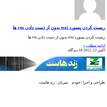
ریست کردن پسورد esxi بدون از دست دادن vm ها
ریست کردن پسورد esxi بدون از دست دادن vm ها
ادامه مطلب »
اکتبر 12, 2012
18 دیدگاه
طراحی و اجرا : خودم میزبان : زند هاست